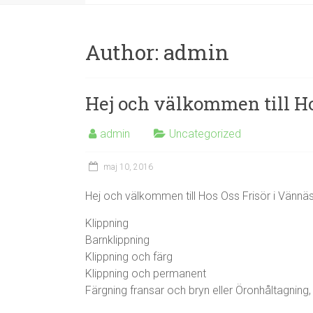
Author:
admin
Hej och välkommen till Ho
admin
Uncategorized
maj 10, 2016
Hej och välkommen till Hos Oss Frisör i Vännäs
Klippning
Barnklippning
Klippning och färg
Klippning och permanent
Färgning fransar och bryn eller Öronhåltagning